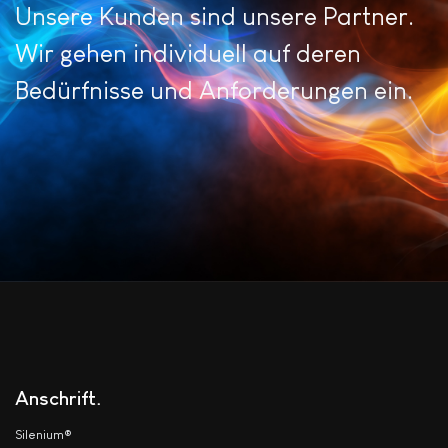
Unsere Kunden sind unsere Partner.
Wir gehen individuell auf deren
Bedürfnisse und Anforderungen ein.
Anschrift
Silenium®