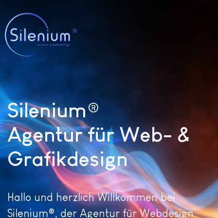
Silenium®
Agentur für Web- &
Grafikdesign
Hallo und herzlich Willkommen bei
Silenium®, der Agentur für Webdesign