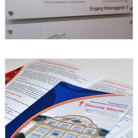
Grafikdesign FSP Sancta Maria
Bruchsal