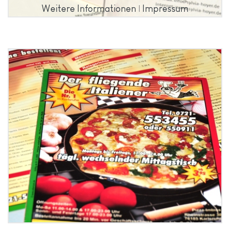
Weitere Informationen
|
Impressum
Grafikdesign Der Fliegende
Italiener Karlsruhe