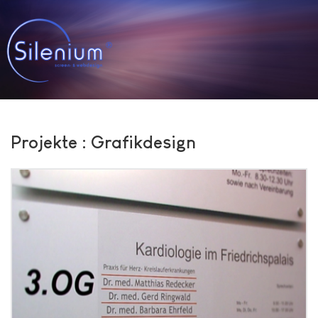
Projekte : Grafikdesign
Grafikdesign Kardiologie im
Friedrichspalais Bruchsal