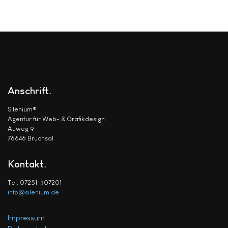
Anschrift
Silenium®
Agentur für Web- & Grafikdesign
Auweg 9
76646 Bruchsal
Kontakt
Tel. 07251-307201
info@silenium.de
Impressum