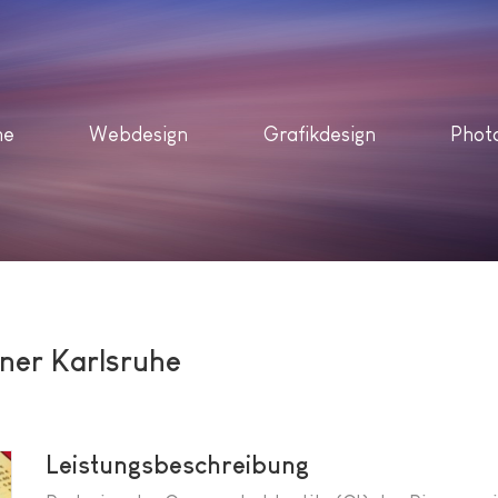
me
Webdesign
Grafikdesign
Phot
ener Karlsruhe
Leistungsbeschreibung