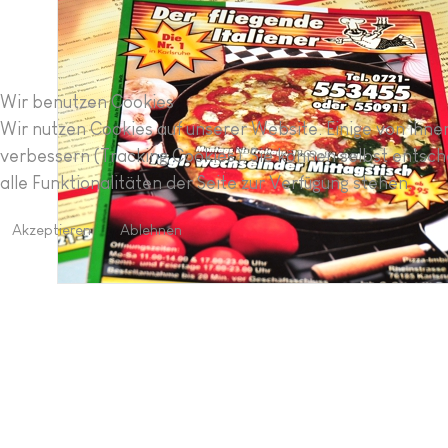
Wir benutzen Cookies
Wir nutzen Cookies auf unserer Website. Einige von ihnen
verbessern (Tracking Cookies). Sie können selbst entsch
alle Funktionalitäten der Seite zur Verfügung stehen.
Akzeptieren
Ablehnen